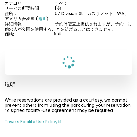
カテゴリ:
すべて
サービス所要時間：
1 分
住所：
67 Division St、カスラメット、WA、
アメリカ合衆国 (
地図
)
詳細情報：
予約は便宜上提供されますが、予約中に
他の人が公園を使用することを妨げることはできません。
価格:
無料
説明
While reservations are provided as a courtesy, we cannot
prevent others from using the park during your reservation.
*A signed facility-use agreement may be required.
Town's Facility Use Policy